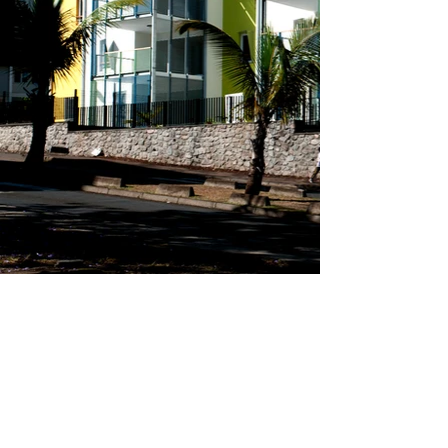
Boucan Launay II
(2007 - 2011)
Saint Denis
30 logements
Maitrise d'ouvrage : SHLMR