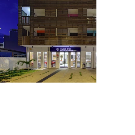
Hôtel Les Palmiers
(2012 - 2014)
Sainte Clotilde
Maitrise d'ouvrage : Sarl Les Palmiers
Surface de plancher : 1 248 m²